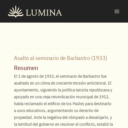
Ir
MAI
al
MEN
contenido
Asalto al seminario de Barbastro (1933)
Resumen
El 1 de agosto de 1933, el seminario de Barbastro fue
asaltado en un clima de creciente tensión anticlerical. El
ayuntamiento, siguiendo la política laicista republicana y
apoyado en una vieja reivindicación municipal de 1912,
había reclamado el edificio de los Paúles para destinarlo
a usos educativos, argumentando su derecho de
propiedad. Ante la negativa del obispado a desalojarlo, y
la lentitud del gobierno en resolver el conflicto, estalló la