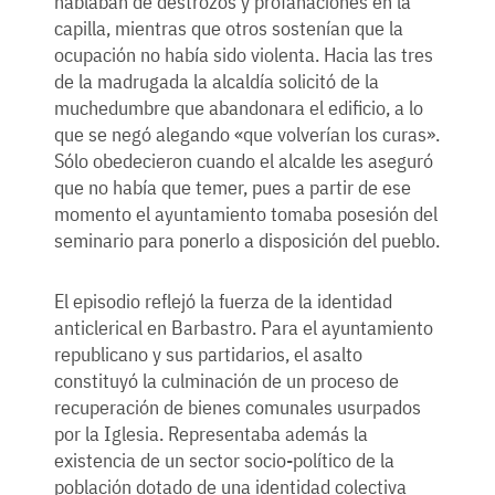
hablaban de destrozos y profanaciones en la
capilla, mientras que otros sostenían que la
ocupación no había sido violenta. Hacia las tres
de la madrugada la alcaldía solicitó de la
muchedumbre que abandonara el edificio, a lo
que se negó alegando «que volverían los curas».
Sólo obedecieron cuando el alcalde les aseguró
que no había que temer, pues a partir de ese
momento el ayuntamiento tomaba posesión del
seminario para ponerlo a disposición del pueblo.
El episodio reflejó la fuerza de la identidad
anticlerical en Barbastro. Para el ayuntamiento
republicano y sus partidarios, el asalto
constituyó la culminación de un proceso de
recuperación de bienes comunales usurpados
por la Iglesia. Representaba además la
existencia de un sector socio-político de la
población dotado de una identidad colectiva