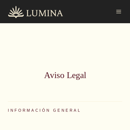
Ir
MAI
al
MEN
contenido
Aviso Legal
INFORMACIÓN GENERAL