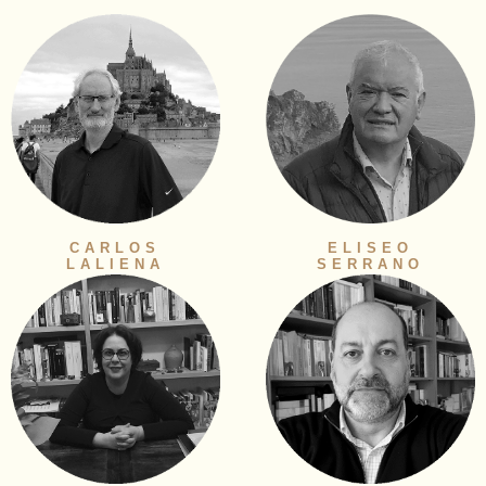
CARLOS
ELISEO
LALIENA
SERRANO