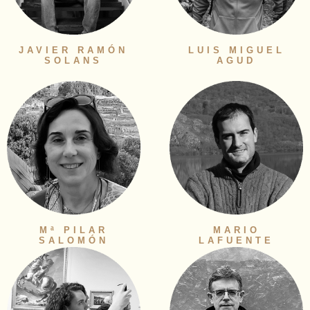
JAVIER RAMÓN
LUIS MIGUEL
SOLANS
AGUD
Mª PILAR
MARIO
SALOMÓN
LAFUENTE