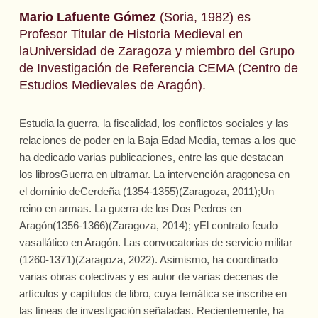
Mario Lafuente Gómez
(Soria, 1982) es
Profesor Titular de Historia Medieval en
laUniversidad de Zaragoza y miembro del Grupo
de Investigación de Referencia CEMA (Centro de
Estudios Medievales de Aragón).
Estudia la guerra, la fiscalidad, los conflictos sociales y las
relaciones de poder en la Baja Edad Media, temas a los que
ha dedicado varias publicaciones, entre las que destacan
los librosGuerra en ultramar. La intervención aragonesa en
el dominio deCerdeña (1354-1355)(Zaragoza, 2011);Un
reino en armas. La guerra de los Dos Pedros en
Aragón(1356-1366)(Zaragoza, 2014); yEl contrato feudo
vasallático en Aragón. Las convocatorias de servicio militar
(1260-1371)(Zaragoza, 2022). Asimismo, ha coordinado
varias obras colectivas y es autor de varias decenas de
artículos y capítulos de libro, cuya temática se inscribe en
las líneas de investigación señaladas. Recientemente, ha