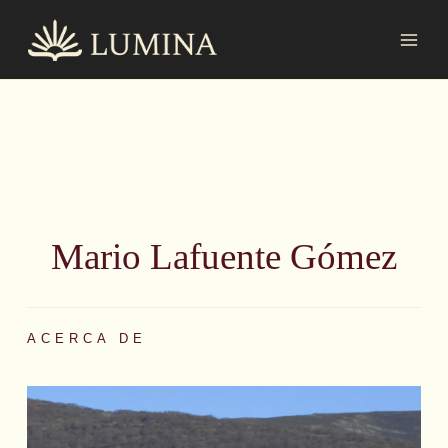
Ir
MAI
al
MEN
contenido
Mario Lafuente Gómez
ACERCA DE