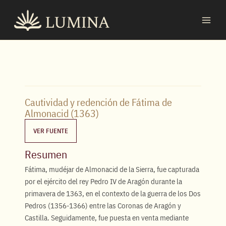
Ir
MAI
al
MEN
contenido
Cautividad y redención de Fátima de
Almonacid (1363)
VER FUENTE
Resumen
Fátima, mudéjar de Almonacid de la Sierra, fue capturada
por el ejército del rey Pedro IV de Aragón durante la
primavera de 1363, en el contexto de la guerra de los Dos
Pedros (1356-1366) entre las Coronas de Aragón y
Castilla. Seguidamente, fue puesta en venta mediante