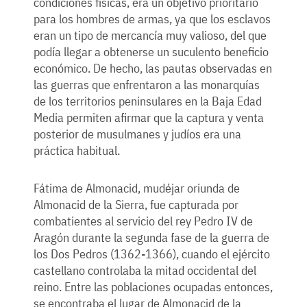
condiciones físicas, era un objetivo prioritario
para los hombres de armas, ya que los esclavos
eran un tipo de mercancía muy valioso, del que
podía llegar a obtenerse un suculento beneficio
económico. De hecho, las pautas observadas en
las guerras que enfrentaron a las monarquías
de los territorios peninsulares en la Baja Edad
Media permiten afirmar que la captura y venta
posterior de musulmanes y judíos era una
práctica habitual.
Fátima de Almonacid, mudéjar oriunda de
Almonacid de la Sierra, fue capturada por
combatientes al servicio del rey Pedro IV de
Aragón durante la segunda fase de la guerra de
los Dos Pedros (1362-1366), cuando el ejército
castellano controlaba la mitad occidental del
reino. Entre las poblaciones ocupadas entonces,
se encontraba el lugar de Almonacid de la