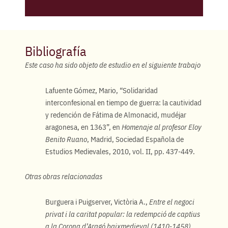
Bibliografía
Este caso ha sido objeto de estudio en el siguiente trabajo
Lafuente Gómez, Mario, “Solidaridad
interconfesional en tiempo de guerra: la cautividad
y redención de Fátima de Almonacid, mudéjar
aragonesa, en 1363”, en
Homenaje al profesor Eloy
Benito Ruano
, Madrid, Sociedad Española de
Estudios Medievales, 2010, vol. II, pp. 437-449.
Otras obras relacionadas
Burguera i Puigserver, Victòria A.,
Entre el negoci
privat i la caritat popular: la redempció de captius
a la Corona d’Aragó baixmedieval (1410-1458)
,