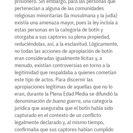
prisionero. Sin embargo, para las personas que
pertenecían a alguna de las comunidades
religiosas minoritarias (la musulmana y la judía)
existía una amenaza mayor, pues la ley incluía a
estas personas en la categoría de botín y
otorgaba a sus captores su plena propiedad,
reduciéndolas, así, a la esclavitud. Lógicamente,
no todas las acciones de apropiación de botín
eran consideradas igualmente lícitas y, a
menudo, existían controversias en torno a la
legitimidad que respaldaba a quienes cometían
este tipo de actos. Para discernir las
apropiaciones legítimas de aquellas que no lo
eran, durante la Plena Edad Media se difundió la
denominación
de buena guerra
, una categoría
jurídica que aseguraba que el botín había sido
capturado en el contexto de un conflicto
legalmente declarado y, al mismo tiempo,
confirmaba que sus captores habían cumplido