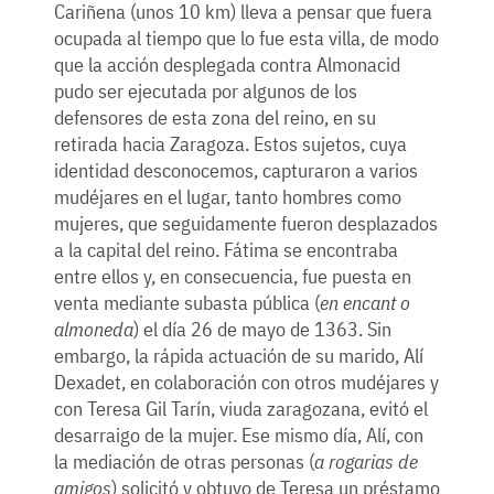
Cariñena (unos 10 km) lleva a pensar que fuera
ocupada al tiempo que lo fue esta villa, de modo
que la acción desplegada contra Almonacid
pudo ser ejecutada por algunos de los
defensores de esta zona del reino, en su
retirada hacia Zaragoza. Estos sujetos, cuya
identidad desconocemos, capturaron a varios
mudéjares en el lugar, tanto hombres como
mujeres, que seguidamente fueron desplazados
a la capital del reino. Fátima se encontraba
entre ellos y, en consecuencia, fue puesta en
venta mediante subasta pública (
en encant o
almoneda
) el día 26 de mayo de 1363. Sin
embargo, la rápida actuación de su marido, Alí
Dexadet, en colaboración con otros mudéjares y
con Teresa Gil Tarín, viuda zaragozana, evitó el
desarraigo de la mujer. Ese mismo día, Alí, con
la mediación de otras personas (
a rogarias de
amigos
) solicitó y obtuvo de Teresa un préstamo