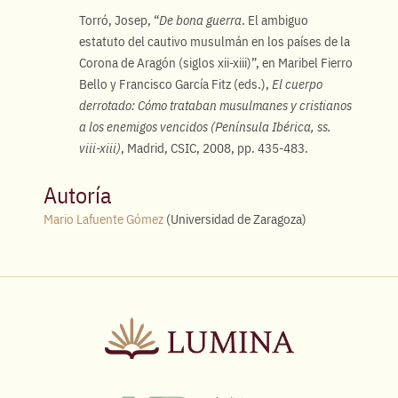
Torró, Josep, “
De bona guerra
. El ambiguo
estatuto del cautivo musulmán en los países de la
Corona de Aragón (siglos xii-xiii)”, en Maribel Fierro
Bello y Francisco García Fitz (eds.),
El cuerpo
derrotado: Cómo trataban musulmanes y cristianos
a los enemigos vencidos (Península Ibérica, ss.
viii-xiii)
, Madrid, CSIC, 2008, pp. 435-483.
Autoría
Mario Lafuente Gómez
(Universidad de Zaragoza)