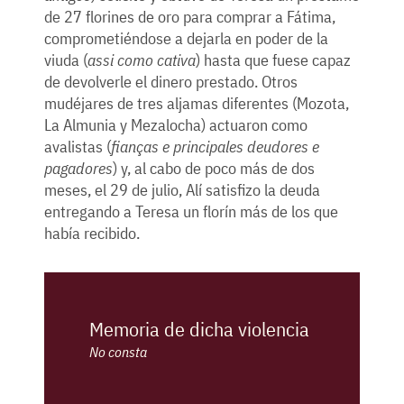
de 27 florines de oro para comprar a Fátima,
comprometiéndose a dejarla en poder de la
viuda (
assi como cativa
) hasta que fuese capaz
de devolverle el dinero prestado. Otros
mudéjares de tres aljamas diferentes (Mozota,
La Almunia y Mezalocha) actuaron como
avalistas (
fianças e principales deudores e
pagadores
) y, al cabo de poco más de dos
meses, el 29 de julio, Alí satisfizo la deuda
entregando a Teresa un florín más de los que
había recibido.
Memoria de dicha violencia
No consta