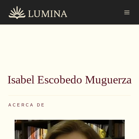
Ir
MAI
al
MEN
contenido
Isabel Escobedo Muguerza
ACERCA DE