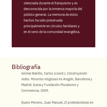
silenciada durante el franquismo y es
desconocida por la inmensa mayoría del
público general. La memoria de estos
hechos ha sido preservada
principalmente en círculos familiares y
en el seno de la comunidad evangélica.
Bibliografía
Gómez Bahillo, Carlos (
coord
.),
Construyendo
redes. Minorías religiosas en Aragón
, Barcelona y
Madrid: Icaria y Fundación Pluralismo y
Convivencia, 2009.
Quero Moreno, Juan Manuel,
El protestantismo en