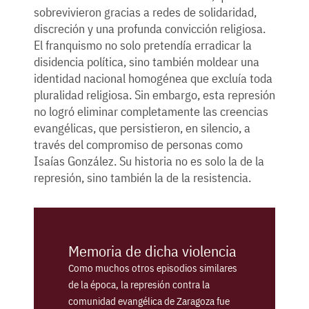
sobrevivieron gracias a redes de solidaridad,
discreción y una profunda convicción religiosa.
El franquismo no solo pretendía erradicar la
disidencia política, sino también moldear una
identidad nacional homogénea que excluía toda
pluralidad religiosa. Sin embargo, esta represión
no logró eliminar completamente las creencias
evangélicas, que persistieron, en silencio, a
través del compromiso de personas como
Isaías González. Su historia no es solo la de la
represión, sino también la de la resistencia.
Memoria de dicha violencia
Como muchos otros episodios similares
de la época, la represión contra la
comunidad evangélica de Zaragoza fue