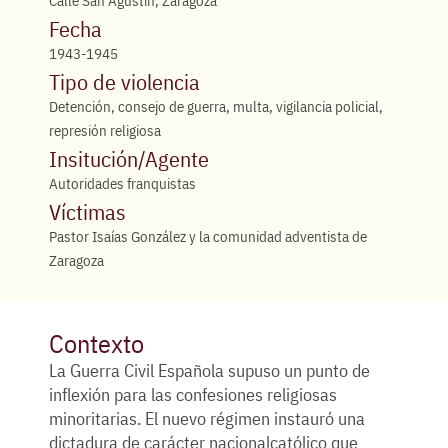
Calle San Agustín, Zaragoza
Fecha
1943-1945
Tipo de violencia
Detención, consejo de guerra, multa, vigilancia policial,
represión religiosa
Insitución/Agente
Autoridades franquistas
Víctimas
Pastor Isaías González y la comunidad adventista de
Zaragoza
Contexto
La Guerra Civil Española supuso un punto de
inflexión para las confesiones religiosas
minoritarias. El nuevo régimen instauró una
dictadura de carácter nacionalcatólico que