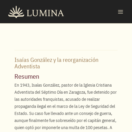
Ir
MAI
al
MEN
contenido
Isaías González y la reorganización
Adventista
Resumen
En 1943, Isaías González, pastor de la Iglesia Cristiana
Adventista del Séptimo Día en Zaragoza, fue detenido por
las autoridades franquistas, acusado de realizar
propaganda ilegal en el marco de la Ley de Seguridad del
Estado. Su caso fue llevado ante un consejo de guerra,
aunque finalmente fue sobreseído por el capitán general,
quien optó por imponerle una multa de 100 pesetas. A