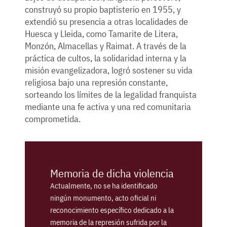
construyó su propio baptisterio en 1955, y
extendió su presencia a otras localidades de
Huesca y Lleida, como Tamarite de Litera,
Monzón, Almacellas y Raimat. A través de la
práctica de cultos, la solidaridad interna y la
misión evangelizadora, logró sostener su vida
religiosa bajo una represión constante,
sorteando los límites de la legalidad franquista
mediante una fe activa y una red comunitaria
comprometida.
Memoria de dicha violencia
Actualmente, no se ha identificado
ningún monumento, acto oficial ni
reconocimiento específico dedicado a la
memoria de la represión sufrida por la