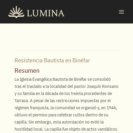
Ir
MAI
al
MEN
contenido
Resistencia Bautista en Binéfar
Resumen
La Iglesia Evangélica Bautista de Binéfar se consolidó
tras el traslado a la localidad del pastor Joaquín Ronsano
y su familia en la década de los treinta procedentes de
Tarrasa. A pesar de las restricciones impuestas por el
régimen franquista, la comunidad se organizó y, en 1946,
obtuvo el permiso para celebrar cultos dentro de su
capilla. Sin embargo, esta autorización no evitó la
hostilidad local. La capilla fue objeto de actos vandálicos