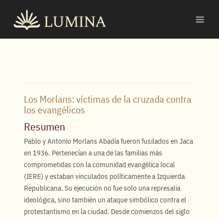
Ir
MAI
al
MEN
contenido
Los Morlans: víctimas de la cruzada contra
los evangélicos
Resumen
Pablo y Antonio Morlans Abadía fueron fusilados en Jaca
en 1936. Pertenecían a una de las familias más
comprometidas con la comunidad evangélica local
(IERE) y estaban vinculados políticamente a Izquierda
Republicana. Su ejecución no fue solo una represalia
ideológica, sino también un ataque simbólico contra el
protestantismo en la ciudad. Desde comienzos del siglo