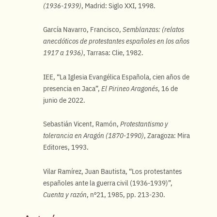
(1936-1939)
, Madrid: Siglo XXI, 1998.
García Navarro, Francisco,
Semblanzas: (relatos
anecdóticos de protestantes españoles en los años
1917 a 1936)
, Tarrasa: Clie, 1982.
IEE, “La Iglesia Evangélica Española, cien años de
presencia en Jaca”,
El Pirineo Aragonés
, 16 de
junio de 2022.
Sebastián Vicent, Ramón,
Protestantismo y
tolerancia en Aragón (1870-1990)
, Zaragoza: Mira
Editores, 1993.
Vilar Ramírez, Juan Bautista, “Los protestantes
españoles ante la guerra civil (1936-1939)”,
Cuenta y razón
, nº21, 1985, pp. 213-230.