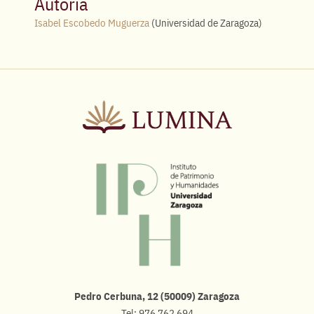
Autoría
Isabel Escobedo Muguerza
(Universidad de Zaragoza)
Pedro Cerbuna, 12 (50009) Zaragoza
Tel: 976 762 694