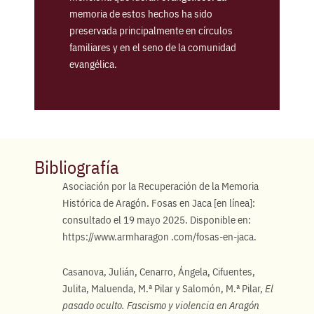
memoria de estos hechos ha sido
preservada principalmente en círculos
familiares y en el seno de la comunidad
evangélica.
Bibliografía
Asociación por la Recuperación de la Memoria
Histórica de Aragón. Fosas en Jaca [en línea]:
consultado el 19 mayo 2025. Disponible en:
https://www.armharagon .com/fosas-en-jaca.
Casanova, Julián, Cenarro, Ángela, Cifuentes,
Julita, Maluenda, M.ª Pilar y Salomón, M.ª Pilar,
El
pasado oculto. Fascismo y violencia en Aragón