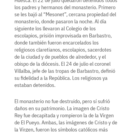
Huesca. El 22 de julio quedaron detenidos todos
los padres y hermanos del monasterio. Primero
se les bajó al “Mesonet”, cercana propiedad del
monasterio, donde pasaron la noche. Al día
siguiente los llevaron al Colegio de los
escolapios, prisión improvisada en Barbastro,
donde también fueron encarcelados los
religiosos claretianos, escolapios, sacerdotes
de la ciudad y de pueblos de alrededor, y el
obispo de la diócesis. El 24 de julio el coronel
Villalba, jefe de las tropas de Barbastro, definió
su fidelidad a la República. Los religiosos ya
estaban detenidos.
El monasterio no fue destruido, pero sí sufrió
daños en su patrimonio. La imagen de Cristo
Rey fue decapitada y rompieron la de la Virgen
de El Pueyo. Ambas, las imágenes de Cristo y de
la Virgen, fueron los símbolos católicos más