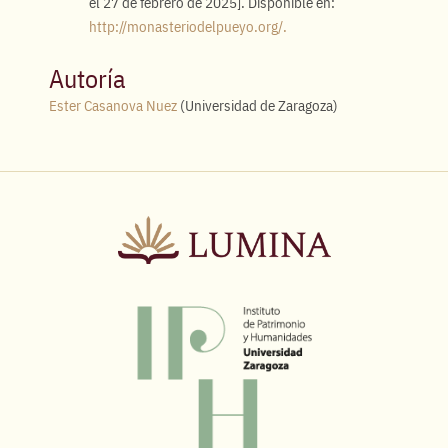
el 27 de febrero de 2025]. Disponible en:
http://monasteriodelpueyo.org/.
Autoría
Ester Casanova Nuez
(Universidad de Zaragoza)