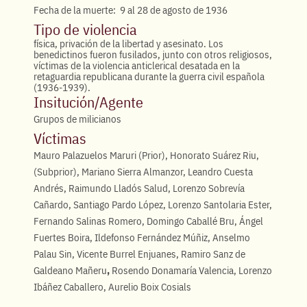
Fecha de la muerte: 9 al 28 de agosto de 1936
Tipo de violencia
física, privación de la libertad y asesinato. Los
benedictinos fueron fusilados, junto con otros religiosos,
víctimas de la violencia anticlerical desatada en la
retaguardia republicana durante la guerra civil española
(1936-1939).
Insitución/Agente
Grupos de milicianos
Víctimas
Mauro Palazuelos Maruri (Prior), Honorato Suárez Riu,
(Subprior), Mariano Sierra Almanzor, Leandro Cuesta
Andrés, Raimundo Lladós Salud, Lorenzo Sobrevía
Cañardo, Santiago Pardo López, Lorenzo Santolaria Ester,
Fernando Salinas Romero, Domingo Caballé Bru, Ángel
Fuertes Boira, Ildefonso Fernández Múñiz, Anselmo
Palau Sin, Vicente Burrel Enjuanes, Ramiro Sanz de
Galdeano Mañeru
,
Rosendo Donamaría Valencia, Lorenzo
Ibáñez Caballero, Aurelio Boix Cosials