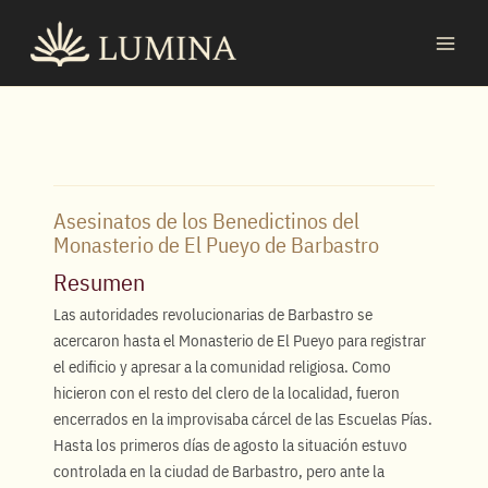
Ir
MAI
al
MEN
contenido
Asesinatos de los Benedictinos del
Monasterio de El Pueyo de Barbastro
Resumen
Las autoridades revolucionarias de Barbastro se
acercaron hasta el Monasterio de El Pueyo para registrar
el edificio y apresar a la comunidad religiosa. Como
hicieron con el resto del clero de la localidad, fueron
encerrados en la improvisaba cárcel de las Escuelas Pías.
Hasta los primeros días de agosto la situación estuvo
controlada en la ciudad de Barbastro, pero ante la