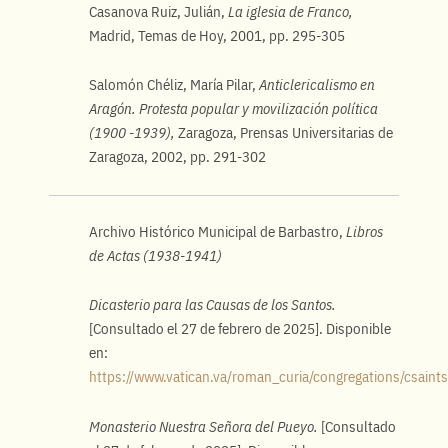
Casanova Ruiz, Julián,
La iglesia de Franco,
Madrid, Temas de Hoy, 2001, pp. 295-305
Salomón Chéliz, María Pilar,
Anticlericalismo en
Aragón. Protesta popular y movilización política
(1900 -1939),
Zaragoza, Prensas Universitarias de
Zaragoza, 2002, pp. 291-302
Archivo Histórico Municipal de Barbastro,
Libros
de Actas (1938-1941)
Dicasterio para las Causas de los Santos.
[Consultado el 27 de febrero de 2025]. Disponible
en:
https://www.vatican.va/roman_curia/congregations/csaint
Monasterio Nuestra Señora del Pueyo.
[Consultado