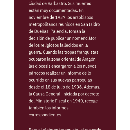
ciudad de Barbastro. Sus muertes
están muy documentadas. En
noviembre de 1937 los arzobispos
metropolitanos reunidos en San Isidro
de Dueñas, Palencia, toman la
decisión de publicar un nomenclátor
de los religiosos fallecidos en la
guerra. Cuando las tropas franquistas
ocuparon la zona oriental de Aragón,
las diócesis encargaron a los nuevos
párrocos realizar un informe de lo
ocurrido en sus nuevas parroquias
desde el 18 de julio de 1936. Además,
la Causa General, iniciada por decreto
del Ministerio Fiscal en 1940, recoge
también los informes
correspondientes.
Para el régimen franquista, el recuerdo