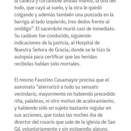
la cabeza y cortándole ambas manos, la una del
todo, que cayó al suelo, y la otra le quedó
colgando y además también una punzada en la
barriga al lado izquierdo, tres dedos frente al
ombligo”. El sacerdote murió casi de inmediato.
Su cadáver fue conducido, siguiendo
indicaciones de la justicia, al Hospital de
Nuestra Señora de Gracia, donde se le hizo la
autopsia para certificar que las heridas
recibidas habían sido mortales.
El mismo Faustino Casamayor precisa que el
asesinato “aterrorizó a todo su sensato
vecindario, mayormente no habiendo precedido
riña, palabras, ni otro motivo de acaloramiento,
y habiendo sido un sujeto bastante regular en
sus acciones, que todas las noches iba de
director del rosario que sale de la iglesia de San
Gil, voluntariamente y sin estipendio alguno,