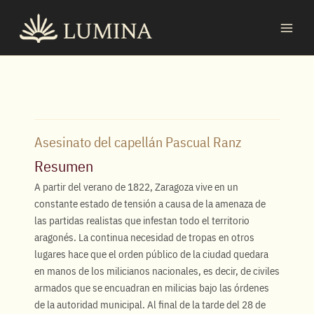
Ir
MAI
al
MEN
contenido
Asesinato del capellán Pascual Ranz
Resumen
A partir del verano de 1822, Zaragoza vive en un
constante estado de tensión a causa de la amenaza de
las partidas realistas que infestan todo el territorio
aragonés. La continua necesidad de tropas en otros
lugares hace que el orden público de la ciudad quedara
en manos de los milicianos nacionales, es decir, de civiles
armados que se encuadran en milicias bajo las órdenes
de la autoridad municipal. Al final de la tarde del 28 de