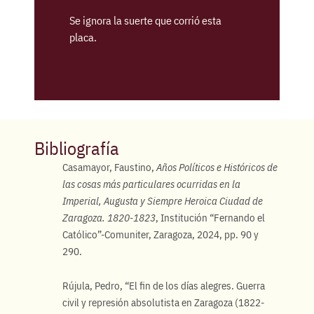
Se ignora la suerte que corrió esta
placa.
Bibliografía
Casamayor, Faustino,
Años Políticos e Históricos de
las cosas más particulares ocurridas en la
Imperial, Augusta y Siempre Heroica Ciudad de
Zaragoza. 1820-1823
, Institución “Fernando el
Católico”-Comuniter, Zaragoza, 2024, pp. 90 y
290.
Rújula, Pedro, “El fin de los días alegres. Guerra
civil y represión absolutista en Zaragoza (1822-