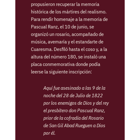
propusieron recuperar la memoria
histórica de los mártires del realismo.
Para rendir homenaje a la memoria de
Pascual Ranz, el 10 de junio, se
organizó un rosario, acompañado de
música, avemaría y el estandarte de
Cuaresma. Desfiló hasta el coso y, a la
altura del número 180, se instaló una
placa conmemorativa donde podía
leerse la siguiente inscripción:
Aquí fue asesinado a las 9 de la
noche del 28 de Julio de 1822
por los enemigos de Dios y del rey
el presbítero don Pascual Ranz,
prior de la cofradía del Rosario
de San Gil Abad Rueguen a Dios
por él.