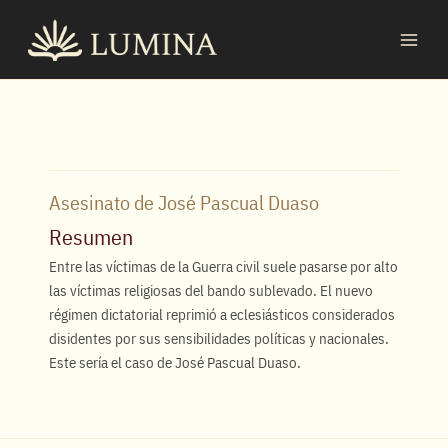
Ir
MAI
al
MEN
contenido
Asesinato de José Pascual Duaso
Resumen
Entre las víctimas de la Guerra civil suele pasarse por alto
las víctimas religiosas del bando sublevado. El nuevo
régimen dictatorial reprimió a eclesiásticos considerados
disidentes por sus sensibilidades políticas y nacionales.
Este sería el caso de José Pascual Duaso.