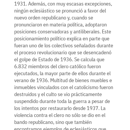
1931. Además, con muy escasas excepciones,
ningún eclesiástico se pronunció a favor del
nuevo orden republicano y, cuando se
pronunciaron en materia política, adoptaron
posiciones conservadoras y antiliberales. Este
posicionamiento político explica en parte que
fueran uno de los colectivos señalados durante
el proceso revolucionario que se desencadenó
el golpe de Estado de 1936. Se calcula que
6.832 miembros del clero católico fueron
ejecutados, la mayor parte de ellos durante el
verano de 1936. Multitud de bienes muebles e
inmuebles vinculados con el catolicismo fueron
destruidos y el culto se vio prácticamente
suspendido durante toda la guerra a pesar de
los intentos por restaurarlo desde 1937. La
violencia contra el clero no sólo se dio en el
bando republicano, sino que también
encontramos ejemplos de eclesiásticos que