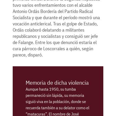
tuvo varios enfrentamientos con el alcalde
Antonio Ordás Bordería del Partido Radical
Socialista y que durante el período mostró una
vocación anticlerical. Tras el golpe de Estado,
Ordás colaboró delatando a militantes
republicanos y socialistas y consiguió ser jefe
de Falange. Entre los que denunció estaría el
cura párroco de Loscorrales a quién, según
parece, disparó.
Memoria de dicha violencia
Aunque hasta 1950, su tumba
permaneció sin lápida, su memoria
siguió viva en la población, donde se
recuerda también a su delator como el
“matacuras”. El nombre de José