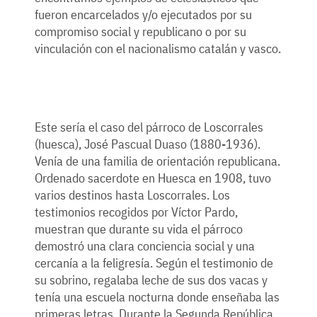
fueron encarcelados y/o ejecutados por su
compromiso social y republicano o por su
vinculación con el nacionalismo catalán y vasco.
Este sería el caso del párroco de Loscorrales
(huesca), José Pascual Duaso (1880-1936).
Venía de una familia de orientación republicana.
Ordenado sacerdote en Huesca en 1908, tuvo
varios destinos hasta Loscorrales. Los
testimonios recogidos por Víctor Pardo,
muestran que durante su vida el párroco
demostró una clara conciencia social y una
cercanía a la feligresía. Según el testimonio de
su sobrino, regalaba leche de sus dos vacas y
tenía una escuela nocturna donde enseñaba las
primeras letras. Durante la Segunda República