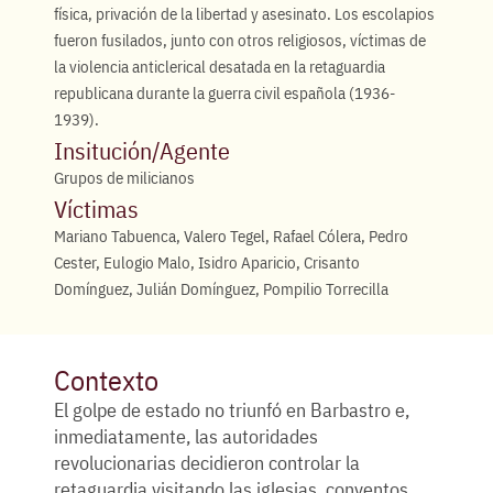
física, privación de la libertad y asesinato. Los escolapios
fueron fusilados, junto con otros religiosos, víctimas de
la violencia anticlerical desatada en la retaguardia
republicana durante la guerra civil española (1936-
1939).
Insitución/Agente
Grupos de milicianos
Víctimas
Mariano Tabuenca, Valero Tegel, Rafael Cólera, Pedro
Cester, Eulogio Malo, Isidro Aparicio, Crisanto
Domínguez, Julián Domínguez, Pompilio Torrecilla
Contexto
El golpe de estado no triunfó en Barbastro e,
inmediatamente, las autoridades
revolucionarias decidieron controlar la
retaguardia visitando las iglesias, conventos,