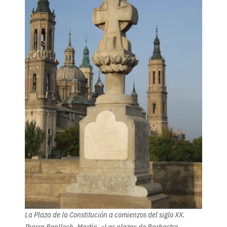
La Plaza de la Constitución a comienzos del siglo XX.
Ibarra Benlloch, Martín, «Las plazas de Barbastro.