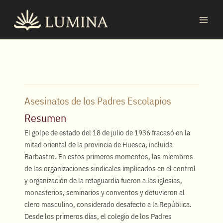
Ir
MAI
al
MEN
contenido
Asesinatos de los Padres Escolapios
Resumen
El golpe de estado del 18 de julio de 1936 fracasó en la
mitad oriental de la provincia de Huesca, incluida
Barbastro. En estos primeros momentos, las miembros
de las organizaciones sindicales implicados en el control
y organización de la retaguardia fueron a las iglesias,
monasterios, seminarios y conventos y detuvieron al
clero masculino, considerado desafecto a la República.
Desde los primeros días, el colegio de los Padres