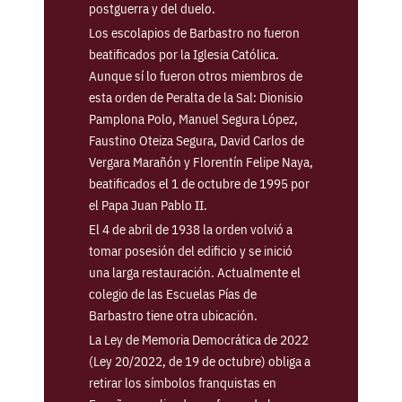
postguerra y del duelo.
Los escolapios de Barbastro no fueron
beatificados por la Iglesia Católica.
Aunque sí lo fueron otros miembros de
esta orden de Peralta de la Sal: Dionisio
Pamplona Polo, Manuel Segura López,
Faustino Oteiza Segura, David Carlos de
Vergara Marañón y Florentín Felipe Naya,
beatificados el 1 de octubre de 1995 por
el Papa Juan Pablo II.
El 4 de abril de 1938 la orden volvió a
tomar posesión del edificio y se inició
una larga restauración. Actualmente el
colegio de las Escuelas Pías de
Barbastro tiene otra ubicación.
La Ley de Memoria Democrática de 2022
(Ley 20/2022, de 19 de octubre) obliga a
retirar los símbolos franquistas en