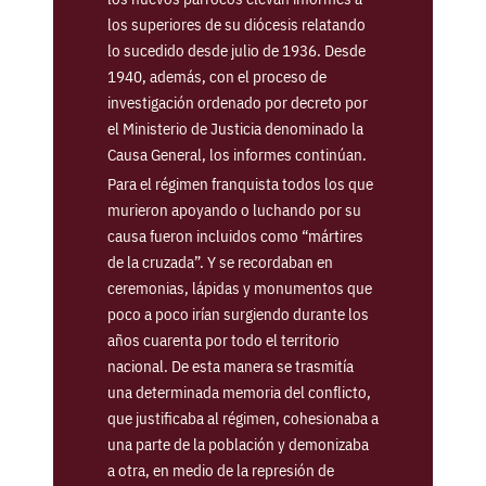
los superiores de su diócesis relatando
lo sucedido desde julio de 1936. Desde
1940, además, con el proceso de
investigación ordenado por decreto por
el Ministerio de Justicia denominado la
Causa General, los informes continúan.
Para el régimen franquista todos los que
murieron apoyando o luchando por su
causa fueron incluidos como “mártires
de la cruzada”. Y se recordaban en
ceremonias, lápidas y monumentos que
poco a poco irían surgiendo durante los
años cuarenta por todo el territorio
nacional. De esta manera se trasmitía
una determinada memoria del conflicto,
que justificaba al régimen, cohesionaba a
una parte de la población y demonizaba
a otra, en medio de la represión de