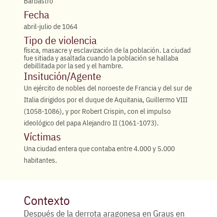
Barbastro
Fecha
abril-julio de 1064
Tipo de violencia
física, masacre y esclavización de la población. La ciudad
fue sitiada y asaltada cuando la población se hallaba
debillitada por la sed y el hambre.
Insitución/Agente
Un ejército de nobles del noroeste de Francia y del sur de
Italia dirigidos por el duque de Aquitania, Guillermo VIII
(1058-1086), y por Robert Crispin, con el impulso
ideológico del papa Alejandro II (1061-1073).
Víctimas
Una ciudad entera que contaba entre 4.000 y 5.000
habitantes.
Contexto
Después de la derrota aragonesa en Graus en