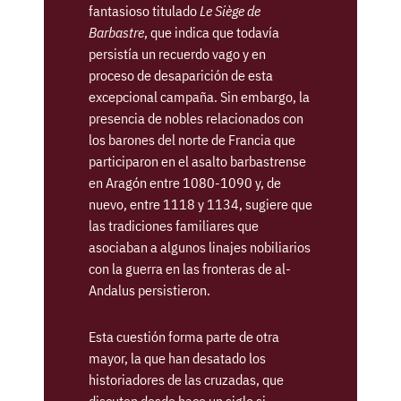
fantasioso titulado
Le Siège de
Barbastre
, que indica que todavía
persistía un recuerdo vago y en
proceso de desaparición de esta
excepcional campaña. Sin embargo, la
presencia de nobles relacionados con
los barones del norte de Francia que
participaron en el asalto barbastrense
en Aragón entre 1080-1090 y, de
nuevo, entre 1118 y 1134, sugiere que
las tradiciones familiares que
asociaban a algunos linajes nobiliarios
con la guerra en las fronteras de al-
Andalus persistieron.
Esta cuestión forma parte de otra
mayor, la que han desatado los
historiadores de las cruzadas, que
discuten desde hace un siglo si