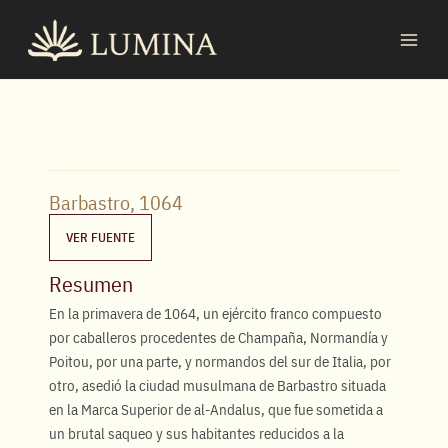
Ir
MAI
al
MEN
contenido
Barbastro, 1064
VER FUENTE
Resumen
En la primavera de 1064, un ejército franco compuesto
por caballeros procedentes de Champaña, Normandía y
Poitou, por una parte, y normandos del sur de Italia, por
otro, asedió la ciudad musulmana de Barbastro situada
en la Marca Superior de al-Andalus, que fue sometida a
un brutal saqueo y sus habitantes reducidos a la