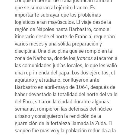
conquista del sur de Italia justifican también
que se sumaran al ejército franco. Es
importante subrayar que los problemas
logísticos eran mayúsculos. El viaje desde la
región de Nápoles hasta Barbastro, como el
itinerario desde el norte de Francia, requerían
varios meses y una sólida preparación y
disciplina. Una disciplina que se rompió en la
zona de Narbona, donde los
francos
atacaron a
las comunidades judías locales, lo que les valió
una reprimenda del papa. Los dos ejércitos, el
aquitano y el italiano, confluyeron ante
Barbastro en abril-mayo de 1064, después de
haber devastado la totalidad del norte del valle
del Ebro, sitiaron la ciudad durante algunas
semanas, rompieron las defensas del núcleo
urbano y consiguieron la rendición de la
guarnición de la fortaleza llamada la Zuda. El
saqueo fue masivo y la población reducida a la