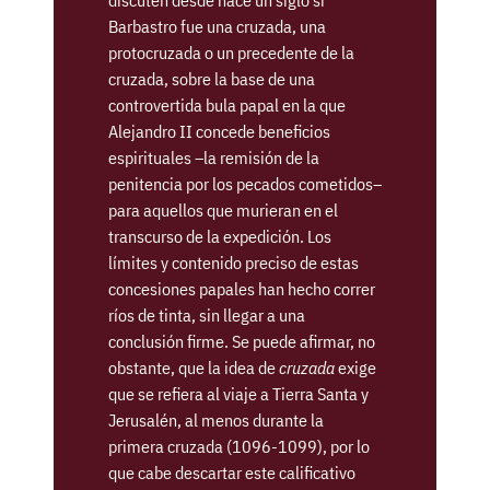
Barbastro fue una cruzada, una
protocruzada o un precedente de la
cruzada, sobre la base de una
controvertida bula papal en la que
Alejandro II concede beneficios
espirituales –la remisión de la
penitencia por los pecados cometidos–
para aquellos que murieran en el
transcurso de la expedición. Los
límites y contenido preciso de estas
concesiones papales han hecho correr
ríos de tinta, sin llegar a una
conclusión firme. Se puede afirmar, no
obstante, que la idea de
cruzada
exige
que se refiera al viaje a Tierra Santa y
Jerusalén, al menos durante la
primera cruzada (1096-1099), por lo
que cabe descartar este calificativo