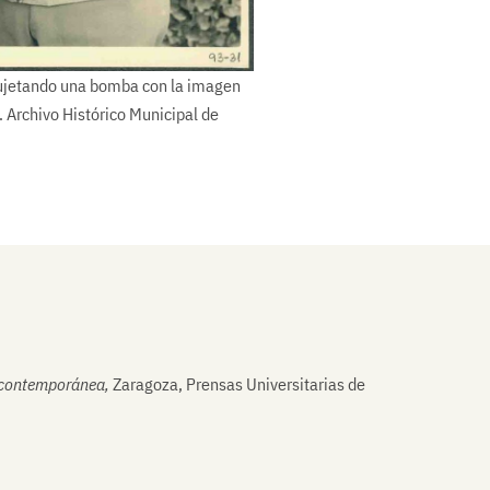
ujetando una bomba con la imagen
. Archivo Histórico Municipal de
ña contemporánea,
Zaragoza, Prensas Universitarias de