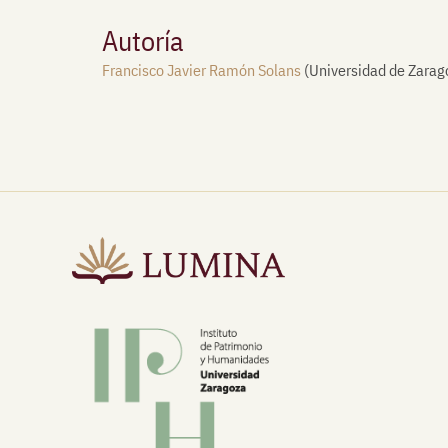
Autoría
Francisco Javier Ramón Solans
(Universidad de Zarag