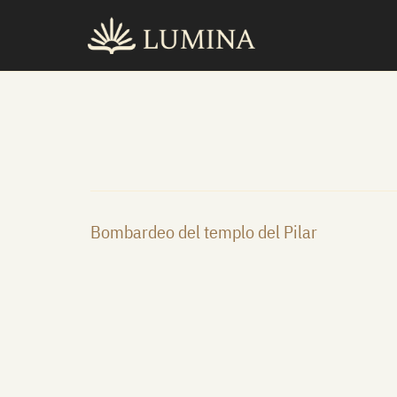
Ir
al
contenido
Bombardeo del templo del Pilar