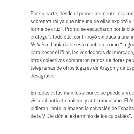
Por su parte, desde el primer momento, el acon
sobrenatural ya que ninguna de ellas explotó y l
forma de cruz”. Pronto se escucharon por la ciud
protege”. Todo ello, contribuyó sin duda a una in
Noticiero
hablaría de este conflicto como “la gu
para besar el Pilar, las vendedoras del mercado
otros colectivos compraron ramos de flores par
telegramas de otros lugares de Aragón y de Esp
desagravio.
En todas estas manifestaciones se puede apreci
visceral anticatalanismo y anticomunismo. El Al
pidieran “ante la imagen la salvación de España
de la V División el exterminio de los culpables”.