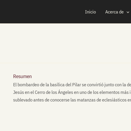
Inicio
Acerca de
Resumen
El bombardeo de la basílica del Pilar se convirtió junto con l
Jesús en el Cerro de los Ángeles en uno de los elementos más i
sublevado antes de conocerse las matanzas de eclesiásticos e