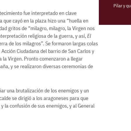
Pilar y q
tecimiento fue interpretado en clave
a que cayó en la plaza hizo una “huella en
ad gritos de “milagro, milagro, la Virgen nos
terpretación religiosa de la guerra, y así,
El
erra de los milagros”. Se formaron largas colas
, Acción Ciudadana del barrio de San Carlos y
a la Virgen. Pronto comenzaron a llegar
aña, y se realizaron diversas ceremonias de
ar una brutalización de los enemigos y un
calde se dirigió a los aragoneses para que
 y la confusión de sus enemigos, y al General