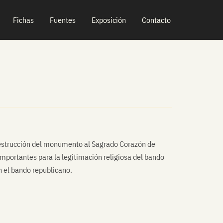
Fichas
Fuentes
Exposición
Contacto
a destrucción del monumento al Sagrado Corazón de
mportantes para la legitimación religiosa del bando
n el bando republicano.