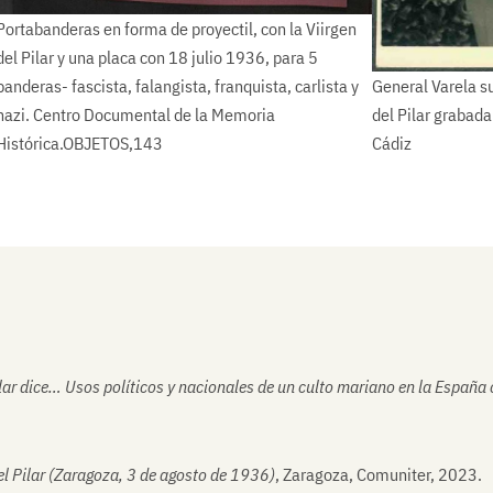
Portabanderas en forma de proyectil, con la Viirgen
del Pilar y una placa con 18 julio 1936, para 5
banderas- fascista, falangista, franquista, carlista y
General Varela s
nazi. Centro Documental de la Memoria
del Pilar grabada
Histórica.OBJETOS,143
Cádiz
ilar dice… Usos políticos y nacionales de un culto mariano en la Espa
l Pilar (Zaragoza, 3 de agosto de 1936)
, Zaragoza, Comuniter, 2023.