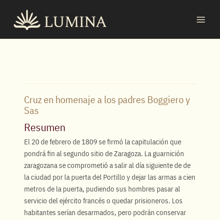
Ir
MAI
al
MEN
contenido
Cruz en homenaje a los padres Boggiero y
Sas
Resumen
El 20 de febrero de 1809 se firmó la capitulación que
pondrá fin al segundo sitio de Zaragoza. La guarnición
zaragozana se comprometió a salir al día siguiente de de
la ciudad por la puerta del Portillo y dejar las armas a cien
metros de la puerta, pudiendo sus hombres pasar al
servicio del ejército francés o quedar prisioneros. Los
habitantes serían desarmados, pero podrán conservar