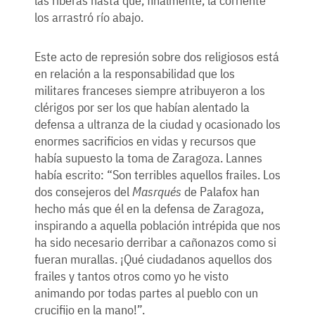
las riberas hasta que, finalmente, la corriente
los arrastró río abajo.
Este acto de represión sobre dos religiosos está
en relación a la responsabilidad que los
militares franceses siempre atribuyeron a los
clérigos por ser los que habían alentado la
defensa a ultranza de la ciudad y ocasionado los
enormes sacrificios en vidas y recursos que
había supuesto la toma de Zaragoza. Lannes
había escrito: “Son terribles aquellos frailes. Los
dos consejeros del
Masrqués
de Palafox han
hecho más que él en la defensa de Zaragoza,
inspirando a aquella población intrépida que nos
ha sido necesario derribar a cañonazos como si
fueran murallas. ¡Qué ciudadanos aquellos dos
frailes y tantos otros como yo he visto
animando por todas partes al pueblo con un
crucifijo en la mano!”.