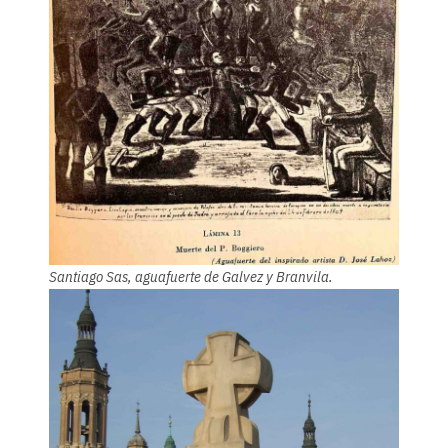
Santiago Sas, aguafuerte de Galvez y Branvila.