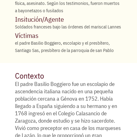
física, asesinato. Según los testimonios, fueron muertos
a bayonetazos o fusilados
Insitución/Agente
Soldados franceses bajo las órdenes del mariscal Lannes
Víctimas
el padre Basilio Boggiero, escolapio y el presbítero,
Santiago Sas, presbítero de la parroquia de san Pablo
Contexto
El padre Basilio Boggiero fue un escolapio de
ascendencia italiana nacido en una pequeña
población cercana a Génova en 1752. Había
llegado a España siguiendo a su hermano y en
1768 ingresó en el Colegio Calasancio de
Zaragoza, donde estudio y se hizo sacerdote.
Vivió como preceptor en casa de los marqueses
de Lazán, lo que le proporcionó un gran