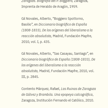
Zaragoza. Biografía del P. Boggiero,
Zaragoza,
Imprenta de Heraldo de Aragón, 1959.
Gil Novales, Alberto, “Boggiero Spottorno,
Basilio”, en
Diccionario biográfico de España
(1808-1833), De los orígenes del liberalismo a la
reacción absolutista,
Madrid, Fundación Mapfre,
2010, vol. I, p. 435.
Gil Novales, Alberto, “Sas Casayau, Santiago”, en
Diccionario biográfico de España (1808-1833), De
los orígenes del liberalismo a la reacción
absolutista,
Madrid, Fundación Mapfre, 2010, vol.
III, p. 2845.
Contento Márquez, Rafael,
Las Ruinas de Zaragoza
de Gálvez y Brambila. Una epopeya calcográfica
,
Zaragoza, Institución Fernando el Católico, 2010.