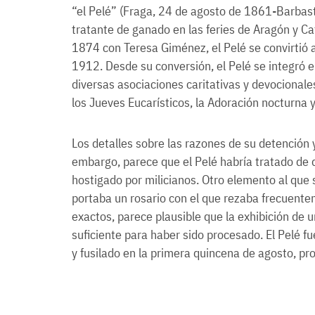
“el Pelé” (Fraga, 24 de agosto de 1861-Barbast
tratante de ganado en las feries de Aragón y Ca
1874 con Teresa Giménez, el Pelé se convirtió al
1912. Desde su conversión, el Pelé se integró e
diversas asociaciones caritativas y devocionale
los Jueves Eucarísticos, la Adoración nocturna y
Los detalles sobre las razones de su detención y
embargo, parece que el Pelé habría tratado de
hostigado por milicianos. Otro elemento al que 
portaba un rosario con el que rezaba frecuent
exactos, parece plausible que la exhibición de 
suficiente para haber sido procesado. El Pelé f
y fusilado en la primera quincena de agosto, pr