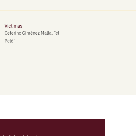
Víctimas
Ceferino Giménez Malla, “el
Pelé”