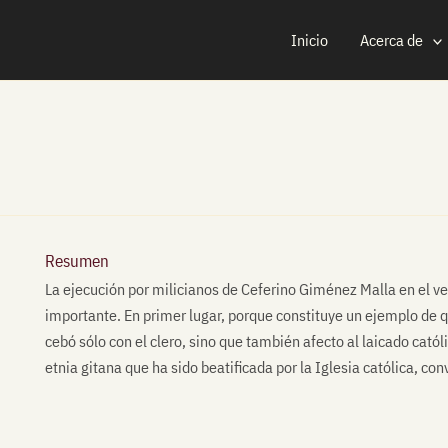
Inicio
Acerca de
Resumen
La ejecución por milicianos de Ceferino Giménez Malla en el 
importante. En primer lugar, porque constituye un ejemplo de que
cebó sólo con el clero, sino que también afecto al laicado catól
etnia gitana que ha sido beatificada por la Iglesia católica, co