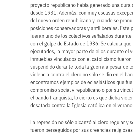
proyecto republicano había generado una dura o
desde 1931. Además, con muy escasas excepcion
del nuevo orden republicano y, cuando se pronu
posiciones conservadoras y antiliberales. Este 
fueran uno de los colectivos señalados durante
con el golpe de Estado de 1936. Se calcula que
ejecutados, la mayor parte de ellos durante el
inmuebles vinculados con el catolicismo fueron 
suspendido durante toda la guerra a pesar de l
violencia contra el clero no sólo se dio en el 
encontramos ejemplos de eclesiásticos que fue
compromiso social y republicano o por su vincul
el bando franquista, lo cierto es que dicha viole
desatada contra la Iglesia católica en el veran
La represión no sólo alcanzó al clero regular y s
fueron perseguidos por sus creencias religiosas