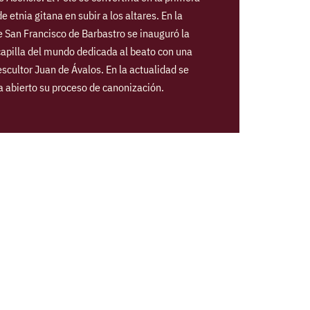
e etnia gitana en subir a los altares. En la
e San Francisco de Barbastro se inauguró la
apilla del mundo dedicada al beato con una
 escultor Juan de Ávalos. En la actualidad se
 abierto su proceso de canonización.