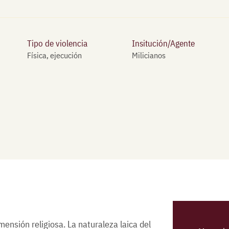
Tipo de violencia
Insitución/Agente
Física, ejecución
Milicianos
ensión religiosa. La naturaleza laica del