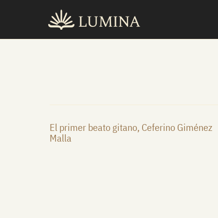
Ir
al
contenido
El primer beato gitano, Ceferino Giménez
Malla