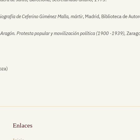
 Biografía de Ceferino Giménez Malla, mártir
, Madrid, Biblioteca de Auto
 Aragón. Protesta popular y movilización política
(1900 -1939),
Zarago
oza)
Enlaces