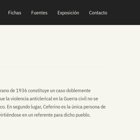
Fichas
Fuentes
Exposición
Contacto
verano de 1936 constituye un caso doblemente
 la violencia anticlerical en la Guerra civil no se
ico. En segundo lugar, Ceferino es la única persona de
nvirtiéndose en un referente para dicho pueblo.