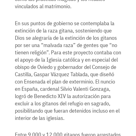
vinculados al matrimonio.
En sus puntos de gobierno se contemplaba la
extinción de la raza gitana, sosteniendo que
Dios se alegraría de la extinción de los gitanos
por ser una “malvada raza” de gentes que “no
tienen religión”. Para este proyecto contaba con
el apoyo de la Iglesia católica y en especial del
obispo de Oviedo y gobernador del Consejo de
Castilla, Gaspar Vázquez Tablada, que diseñó
con Ensenada el plan de exterminio. El nuncio
en España, cardenal Silvio Valenti Gonzaga,
logró de Benedicto XIV la autorización para
excluir a los gitanos del refugio en sagrado,
posibilitando que fueran detenidos incluso en el
interior de las iglesias.
Entre 9.000 y 12.000 gitanos fueron arrestados