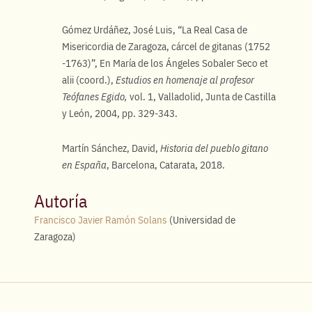
Gómez Urdáñez, José Luis, “La Real Casa de
Misericordia de Zaragoza, cárcel de gitanas (1752
-1763)”, En María de los Ángeles Sobaler Seco et
alii (coord.),
Estudios en homenaje al profesor
Teófanes Egido,
vol. 1, Valladolid, Junta de Castilla
y León, 2004, pp. 329-343.
Martín Sánchez, David,
Historia del pueblo gitano
en España
, Barcelona, Catarata, 2018.
Autoría
Francisco Javier Ramón Solans
(Universidad de
Zaragoza)