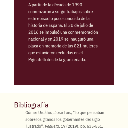
A partir de la década de 1990
comenzaron a surgir trabajos sobre
este episodio poco conocido de la
historia de España. El 30 de julio de
2016 se impulsó una conmemoración
nacional y en 2019 se inauguró una
placa en memoria de las 821 mujeres
que estuvieron recluidas en el
Pignatelli desde la gran redada.
Bibliografía
Gómez Urdáñez, José Luis, “Lo que pensaban
sobre los gitanos los gobernantes del siglo
ilustrado”
, Vegueta
, 19 (2019), pp. 535-551.