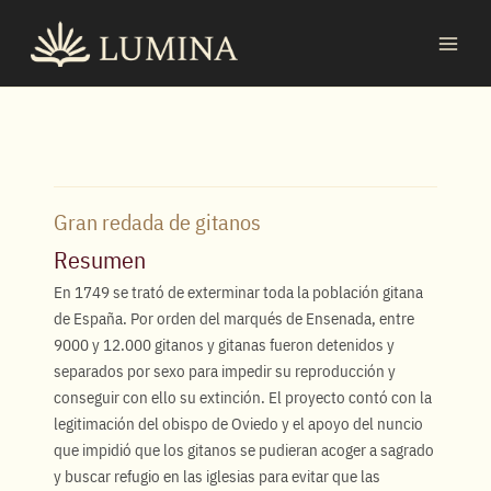
Ir
MAI
al
MEN
contenido
Gran redada de gitanos
Resumen
En 1749 se trató de exterminar toda la población gitana
de España. Por orden del marqués de Ensenada, entre
9000 y 12.000 gitanos y gitanas fueron detenidos y
separados por sexo para impedir su reproducción y
conseguir con ello su extinción. El proyecto contó con la
legitimación del obispo de Oviedo y el apoyo del nuncio
que impidió que los gitanos se pudieran acoger a sagrado
y buscar refugio en las iglesias para evitar que las