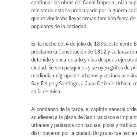
continuar las obras del Canal Imperial, ni la su
ministerio estaba preocupado por la guerra carl
que reivindicaba llevar armas también fuera de 
populares de la sociedad.
En la noche del 4 de julio de 1835, el teniente 
proclamó la Constitución de 1812 y se lanzaron 
detenido y encarcelado y días después ejecutad
ciudad. Se ven pasquines y se oyen gritos de ¡Viv
mediodía un grupo de urbanos y vecinos asesinar
San Felipe y Santiago, a Juan Ortiz de Urbina, 
salía de misa.
Al comienzo de la tarde, el capitán general ord
acudiesen a la plaza de San Francisco e implan
urbanos y paisanos con hachas, picos y trabuco
distribuyeron por la ciudad. Un grupo fue haci