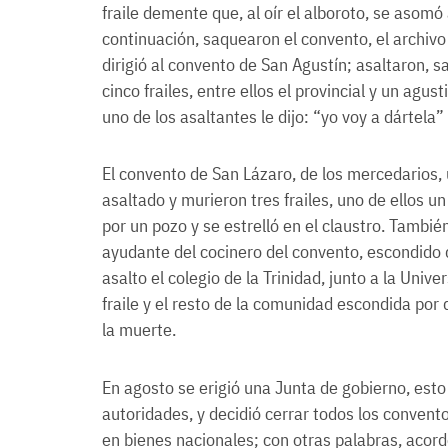
fraile demente que, al oír el alboroto, se asomó 
continuación, saquearon el convento, el archivo 
dirigió al convento de San Agustín; asaltaron,
cinco frailes, entre ellos el provincial y un ag
uno de los asaltantes le dijo: “yo voy a dártela” 
El convento de San Lázaro, de los mercedarios, u
asaltado y murieron tres frailes, uno de ellos 
por un pozo y se estrelló en el claustro. Tambié
ayudante del cocinero del convento, escondido 
asalto el colegio de la Trinidad, junto a la Uni
fraile y el resto de la comunidad escondida por
la muerte.
En agosto se erigió una Junta de gobierno, esto
autoridades, y decidió cerrar todos los convent
en bienes nacionales; con otras palabras, acord