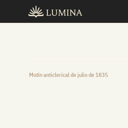
Ir
al
contenido
Motín anticlerical de julio de 1835