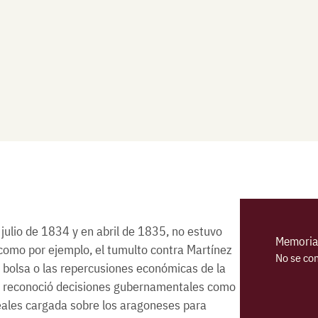
 julio de 1834 y en abril de 1835, no estuvo
Memoria 
como por ejemplo, el tumulto contra Martínez
No se co
la bolsa o las repercusiones económicas de la
ión reconoció decisiones gubernamentales como
 reales cargada sobre los aragoneses para