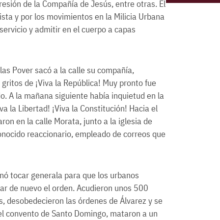
presión de la Compañía de Jesús, entre otras. El
ista y por los movimientos en la Milicia Urbana
servicio y admitir en el cuerpo a capas
Blas Pover sacó a la calle su compañía,
gritos de ¡Viva la República! Muy pronto fue
o. A la mañana siguiente había inquietud en la
a la Libertad! ¡Viva la Constitución! Hacia el
on en la calle Morata, junto a la iglesia de
conocido reaccionario, empleado de correos que
enó tocar generala para que los urbanos
tar de nuevo el orden. Acudieron unos 500
s, desobedecieron las órdenes de Álvarez y se
a el convento de Santo Domingo, mataron a un