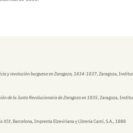
ilicia y revolución burguesa en Zaragoza, 1834-1837
, Zaragoza, Institu
ción de la Junta Revolucionaria de Zaragoza en 1835
, Zaragoza, Instit
lo XIX
, Barcelona, Imprenta Elzeviriana y Librería Camí, S.A., 1888