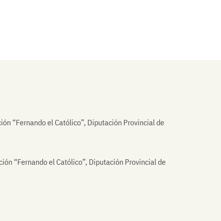
ción “Fernando el Católico”, Diputación Provincial de
ución “Fernando el Católico”, Diputación Provincial de