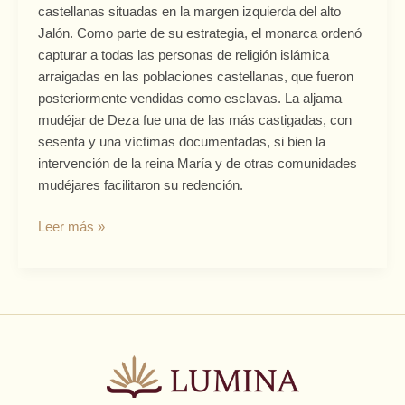
castellanas situadas en la margen izquierda del alto
aljama
Jalón. Como parte de su estrategia, el monarca ordenó
mudéjar
capturar a todas las personas de religión islámica
de
arraigadas en las poblaciones castellanas, que fueron
Deza
posteriormente vendidas como esclavas. La aljama
(1429)
mudéjar de Deza fue una de las más castigadas, con
sesenta y una víctimas documentadas, si bien la
intervención de la reina María y de otras comunidades
mudéjares facilitaron su redención.
Leer más »