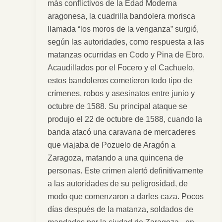
más conflictivos de la Edad Moderna
venganza
aragonesa, la cuadrilla bandolera morisca
llamada “los moros de la venganza” surgió,
según las autoridades, como respuesta a las
matanzas ocurridas en Codo y Pina de Ebro.
Acaudillados por el Focero y el Cachuelo,
estos bandoleros cometieron todo tipo de
crímenes, robos y asesinatos entre junio y
octubre de 1588. Su principal ataque se
produjo el 22 de octubre de 1588, cuando la
banda atacó una caravana de mercaderes
que viajaba de Pozuelo de Aragón a
Zaragoza, matando a una quincena de
personas. Este crimen alertó definitivamente
a las autoridades de su peligrosidad, de
modo que comenzaron a darles caza. Pocos
días después de la matanza, soldados de