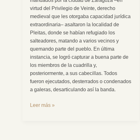
mandados por la ciudad de Zaragoza –en
virtud del Privilegio de Veinte, derecho
medieval que les otorgaba capacidad jurídica
extraordinaria– asaltaron la localidad de
Pleitas, donde se habían refugiado los
salteadores, matando a varios vecinos y
quemando parte del pueblo. En última
instancia, se logró capturar a buena parte de
los miembros de la cuadrilla y,
posteriormente, a sus cabecillas. Todos
fueron ejecutados, desterrados o condenados
a galeras, desarticulando así la banda.
Leer más »