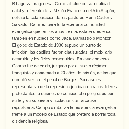
Ribagorza aragonesa. Como alcalde de su localidad
de
natal y referente de la Misión Francesa del Alto Aragón,
la
solicitó la colaboración de los pastores Henri Cadier y
represión
Salvador Ramírez para fortalecer una comunidad
evangélica que, en los años treinta, estaba creciendo
también en núcleos como Jaca, Barbastro o Monzón.
El golpe de Estado de 1936 supuso un punto de
inflexión: las capillas fueron clausuradas, el mobiliario
destruido y los fieles perseguidos. En este contexto,
Campo fue detenido, juzgado por el nuevo régimen
franquista y condenado a 20 años de prisión, de los que
cumplió seis en el penal de Burgos. Su caso es
representativo de la represión ejercida contra los líderes
protestantes, a quienes se consideraba peligrosos por
su fe y su supuesta vinculación con la causa
republicana. Campo simboliza la resistencia evangélica
frente a un modelo de Estado que pretendía borrar toda
disidencia religiosa.