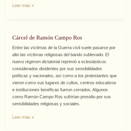
Leer más »
Cárcel de Ramón Campo Ros
Cárcel
de
Entre las víctimas de la Guerra civil suele pasarse por
Ramón
alto las víctimas religiosas del bando sublevado. El
Campo
nuevo régimen dictatorial reprimió a eclesiásticos
Ros
considerados disidentes por sus sensibilidades
políticas y nacionales, así como a los protestantes que
vieron como sus lugares de cultos, centros educativos
e instituciones benéficas fueron cerrados. Algunos
como Ramón Campo Ros sufrirían presidio por sus
sensibilidades religiosas y sociales.
Leer más »