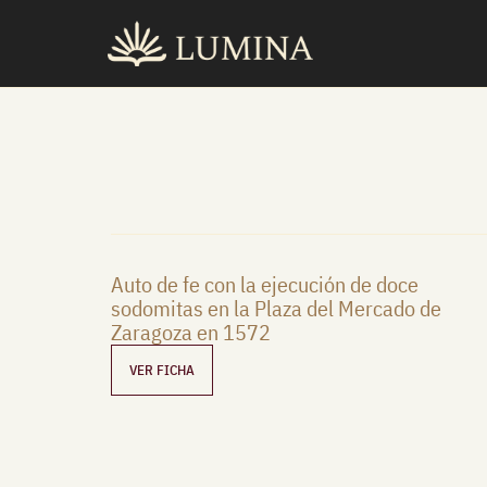
Ir
al
contenido
Auto de fe con la ejecución de doce
sodomitas en la Plaza del Mercado de
Zaragoza en 1572
VER FICHA