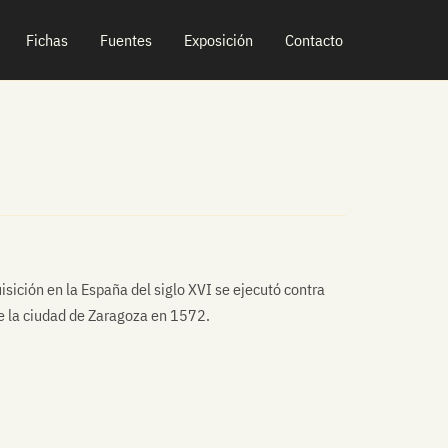
Fichas
Fuentes
Exposición
Contacto
sición en la España del siglo XVI se ejecutó contra
e la ciudad de Zaragoza en 1572.