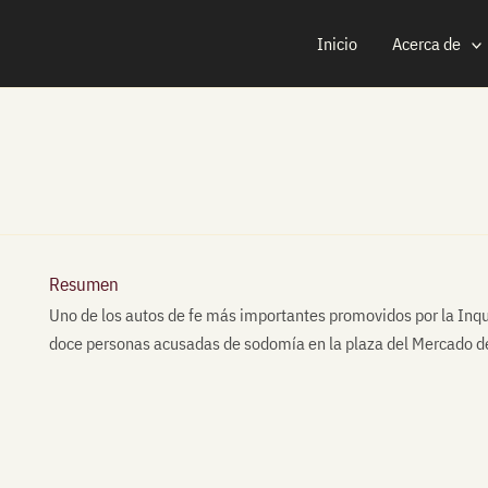
Inicio
Acerca de
Resumen
Uno de los autos de fe más importantes promovidos por la Inqui
doce personas acusadas de sodomía en la plaza del Mercado d