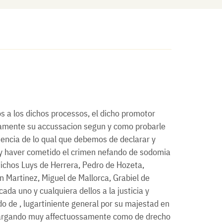
 a los dichos processos, el dicho promotor
idamente su accussacion segun y como probarle
encia de lo qual que debemos de declarar y
s y haver cometido el crimen nefando de sodomia
dichos Luys de Herrera, Pedro de Hozeta,
 Martinez, Miguel de Mallorca, Grabiel de
da uno y cualquiera dellos a la justicia y
do de , lugartiniente general por su majestad en
 encargando muy affectuossamente como de drecho