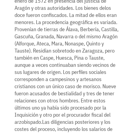
enero de 1572 en presencia del justicia de
Aragón y otras autoridades. Los bienes delos
doce fueron confiscados. La mitad de ellos eran
menores. La procedencia geográfica es variada.
Provenían de tierras de Álava, Berbería, Castilla,
Gascuña, Granada, Navarra o del mismo Aragón
(Alforque, Ateca, Mara, Nonaspe, Quinto y
Tauste). Residían sobretodo en Zaragoza, pero
también en Caspe, Huesca, Pina o Tauste,
aunque a veces continuaban siendo vecinos de
sus lugares de origen. Los perfiles sociales
corresponden a campesinos y artesanos
cristianos con un único caso de morisco. Nueve
fueron acusados de bestialidad y tres de tener
relaciones con otros hombres. Entre estos
últimos uno ya había sido procesado por la
Inquisición y otro por el procurador fiscal del
arzobispado.Las diligencias posteriores y los
costes del proceso, incluyendo los salarios de