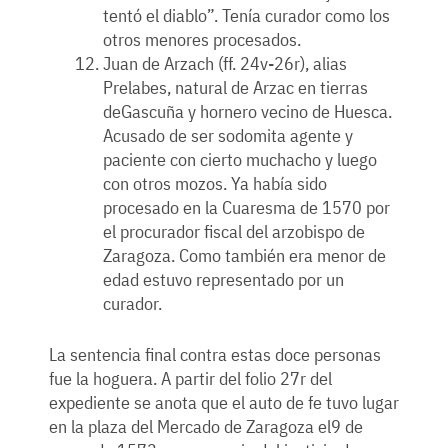
tentó el diablo”. Tenía curador como los
otros menores procesados.
Juan de Arzach (ff. 24v-26r), alias
Prelabes, natural de Arzac en tierras
deGascuña y hornero vecino de Huesca.
Acusado de ser sodomita agente y
paciente con cierto muchacho y luego
con otros mozos. Ya había sido
procesado en la Cuaresma de 1570 por
el procurador fiscal del arzobispo de
Zaragoza. Como también era menor de
edad estuvo representado por un
curador.
La sentencia final contra estas doce personas
fue la hoguera. A partir del folio 27r del
expediente se anota que el auto de fe tuvo lugar
en la plaza del Mercado de Zaragoza el9 de