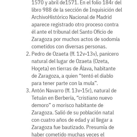
1570 y abril de1571. En el folio 184r del
libro 988 de la sección de Inquisición del
ArchivoHistórico Nacional de Madrid
aparece registrado otro proceso contra
él ante el tribunal del Santo Oficio de
Zaragoza por muchos actos de sodomía
cometidos con diversas personas.
Pedro de Ozaeta (ff. 12v-13v), panicero
natural del lugar de Ozaeta (Ozeta,
Hoçeta) en tierras de Álava, habitante
de Zaragoza, a quien “tentó el diablo
para tener parte con la mula”.
Antón Navarro (ff. 13v-15r), natural de
Tetuán en Berbería, “cristiano nuevo
demoro” o morisco habitante de
Zaragoza. Salió de su población natal
con cuatro años de edad y al llegar a
Zaragoza fue bautizado. Presumía de
haber cometido muchas veces el