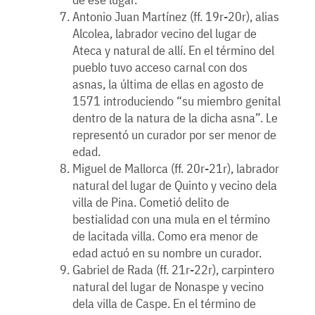
Antonio Juan Martínez (ff. 19r-20r), alias
Alcolea, labrador vecino del lugar de
Ateca y natural de allí. En el término del
pueblo tuvo acceso carnal con dos
asnas, la última de ellas en agosto de
1571 introduciendo “su miembro genital
dentro de la natura de la dicha asna”. Le
representó un curador por ser menor de
edad.
Miguel de Mallorca (ff. 20r-21r), labrador
natural del lugar de Quinto y vecino dela
villa de Pina. Cometió delito de
bestialidad con una mula en el término
de lacitada villa. Como era menor de
edad actuó en su nombre un curador.
Gabriel de Rada (ff. 21r-22r), carpintero
natural del lugar de Nonaspe y vecino
dela villa de Caspe. En el término de