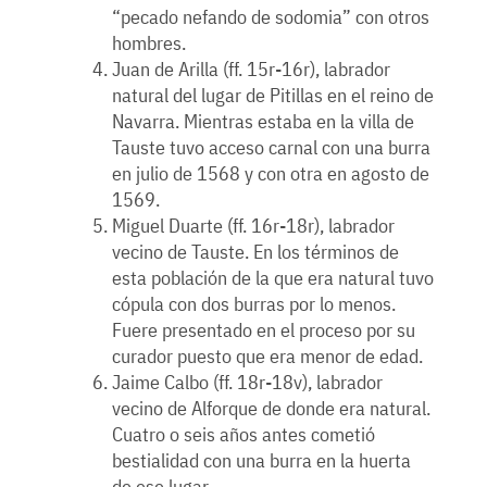
“pecado nefando de sodomia” con otros
hombres.
Juan de Arilla (ff. 15r-16r), labrador
natural del lugar de Pitillas en el reino de
Navarra. Mientras estaba en la villa de
Tauste tuvo acceso carnal con una burra
en julio de 1568 y con otra en agosto de
1569.
Miguel Duarte (ff. 16r-18r), labrador
vecino de Tauste. En los términos de
esta población de la que era natural tuvo
cópula con dos burras por lo menos.
Fuere presentado en el proceso por su
curador puesto que era menor de edad.
Jaime Calbo (ff. 18r-18v), labrador
vecino de Alforque de donde era natural.
Cuatro o seis años antes cometió
bestialidad con una burra en la huerta
de ese lugar.