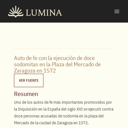
Ir
MAI
al
MEN
contenido
Auto de fe con la ejecución de doce
sodomitas en la Plaza del Mercado de
Zaragoza en 1572
VER FUENTE
Resumen
Uno de los autos de fe más importantes promovidos por
la Inquisición en la España del siglo XVI se ejecutó contra
doce personas acusadas de sodomía en la plaza del
Mercado de la ciudad de Zaragoza en 1572.